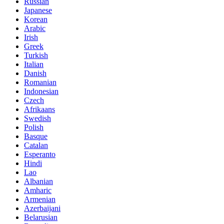
Russian
Japanese
Korean
Arabic
Irish
Greek
Turkish
Italian
Danish
Romanian
Indonesian
Czech
Afrikaans
Swedish
Polish
Basque
Catalan
Esperanto
Hindi
Lao
Albanian
Amharic
Armenian
Azerbaijani
Belarusian