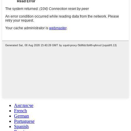
Англисче
French
German
Portuguese
Spanish