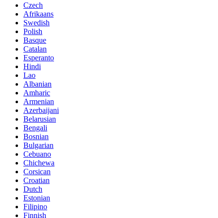
Czech
Afrikaans
Swedish
Polish
Basque
Catalan
Esperanto
Hindi
Lao
Albanian
Amharic
Armenian
Azerbaijani
Belarusian
Bengali
Bosnian
Bulgarian
Cebuano
Chichewa
Corsican
Croatian
Dutch
Estonian
Filipino
Finnish