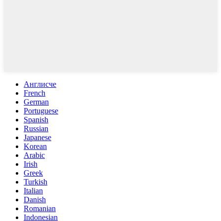
Англисче
French
German
Portuguese
Spanish
Russian
Japanese
Korean
Arabic
Irish
Greek
Turkish
Italian
Danish
Romanian
Indonesian