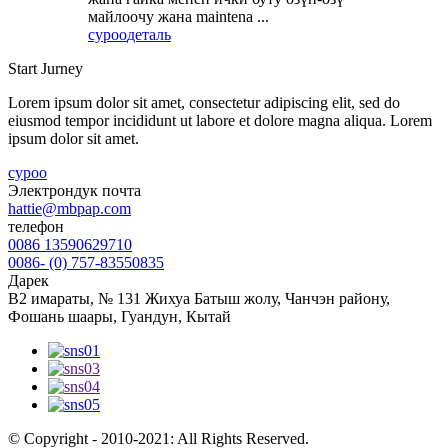
майлоочу жана maintena ...
суроо
деталь
Start Jurney
Lorem ipsum dolor sit amet, consectetur adipiscing elit, sed do
eiusmod tempor incididunt ut labore et dolore magna aliqua. Lorem
ipsum dolor sit amet.
суроо
Электрондук почта
hattie@mbpap.com
телефон
0086 13590629710
0086- (0) 757-83550835
Дарек
B2 имараты, № 131 Жихуа Батыш жолу, Чанчэн району,
Фошань шаары, Гуандун, Кытай
© Copyright - 2010-2021: All Rights Reserved.