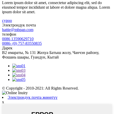
Lorem ipsum dolor sit amet, consectetur adipiscing elit, sed do
eiusmod tempor incididunt ut labore et dolore magna aliqua. Lorem
ipsum dolor sit amet.
суроо
Электрондук почта
hattie@mbpap.com
телефон
0086 13590629710
0086- (0) 757-83550835
Дарек
B2 имараты, № 131 Жихуа Батыш жолу, Чанчэн району,
Фошань шаары, Гуандун, Кытай
© Copyright - 2010-2021: All Rights Reserved.
Электрондук почта жөнөтүү
x