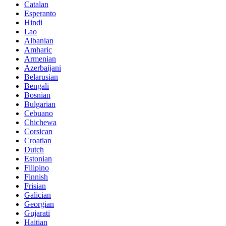
Catalan
Esperanto
Hindi
Lao
Albanian
Amharic
Armenian
Azerbaijani
Belarusian
Bengali
Bosnian
Bulgarian
Cebuano
Chichewa
Corsican
Croatian
Dutch
Estonian
Filipino
Finnish
Frisian
Galician
Georgian
Gujarati
Haitian