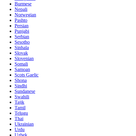
Burmese
Nepali
Norwegian
Pashto
Persian
Punjabi
Serbian
Sesotho
Sinhala
Slovak
Slovenian
Somali
Samoan
Scots Gaelic
Shona
Sindhi
Sundanese
Swahili
Tajik
Tamil
Telugu
Thai
Ukrainian
Urdu
Uzbek