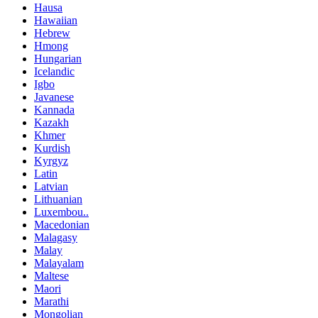
Hausa
Hawaiian
Hebrew
Hmong
Hungarian
Icelandic
Igbo
Javanese
Kannada
Kazakh
Khmer
Kurdish
Kyrgyz
Latin
Latvian
Lithuanian
Luxembou..
Macedonian
Malagasy
Malay
Malayalam
Maltese
Maori
Marathi
Mongolian