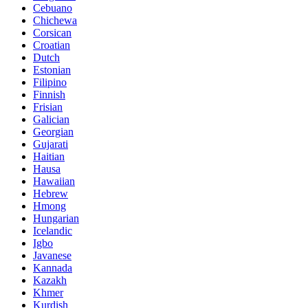
Cebuano
Chichewa
Corsican
Croatian
Dutch
Estonian
Filipino
Finnish
Frisian
Galician
Georgian
Gujarati
Haitian
Hausa
Hawaiian
Hebrew
Hmong
Hungarian
Icelandic
Igbo
Javanese
Kannada
Kazakh
Khmer
Kurdish