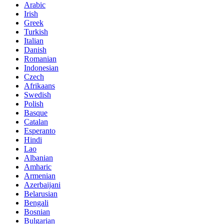
Arabic
Irish
Greek
Turkish
Italian
Danish
Romanian
Indonesian
Czech
Afrikaans
Swedish
Polish
Basque
Catalan
Esperanto
Hindi
Lao
Albanian
Amharic
Armenian
Azerbaijani
Belarusian
Bengali
Bosnian
Bulgarian