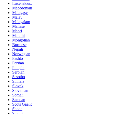
Luxembou..
Macedonian
Malagasy
Malay
Malayalam
Maltese
Maori
Marathi
Mongolian
Burmese
Nepali
Norwegian
Pashto
Persian
Punjabi
Serbian
Sesotho
Sinhala
Slovak
Slovenian
Somali
Samoan
Scots Gaelic
Shona
Sindhi