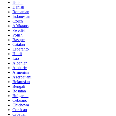
Italian
Danish
Romanian
Indonesian
Czech
Afrikaans
Swedish
Polish
Basque
Catalan
Esperanto
Hindi
Lao
Albanian
Amharic
Armenian
Azerbaijani
Belarusian
Bengali
Bosnian
Bulgarian
Cebuano
Chichewa
Corsican
Croatian