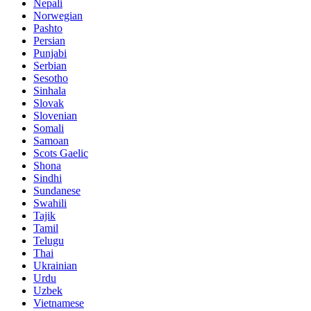
Nepali
Norwegian
Pashto
Persian
Punjabi
Serbian
Sesotho
Sinhala
Slovak
Slovenian
Somali
Samoan
Scots Gaelic
Shona
Sindhi
Sundanese
Swahili
Tajik
Tamil
Telugu
Thai
Ukrainian
Urdu
Uzbek
Vietnamese