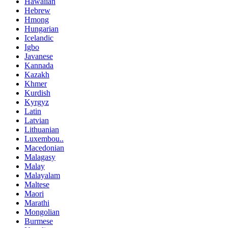
Hawaiian
Hebrew
Hmong
Hungarian
Icelandic
Igbo
Javanese
Kannada
Kazakh
Khmer
Kurdish
Kyrgyz
Latin
Latvian
Lithuanian
Luxembou..
Macedonian
Malagasy
Malay
Malayalam
Maltese
Maori
Marathi
Mongolian
Burmese