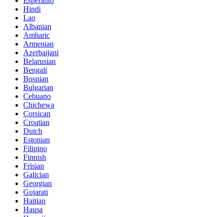
Esperanto
Hindi
Lao
Albanian
Amharic
Armenian
Azerbaijani
Belarusian
Bengali
Bosnian
Bulgarian
Cebuano
Chichewa
Corsican
Croatian
Dutch
Estonian
Filipino
Finnish
Frisian
Galician
Georgian
Gujarati
Haitian
Hausa