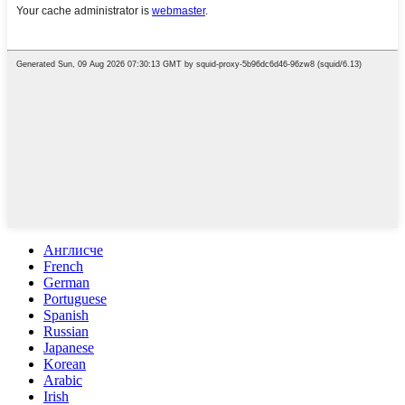
Англисче
French
German
Portuguese
Spanish
Russian
Japanese
Korean
Arabic
Irish