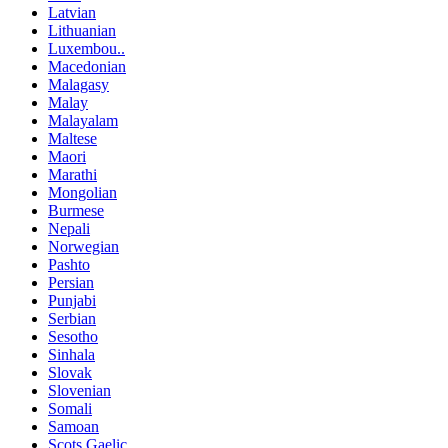
Latvian
Lithuanian
Luxembou..
Macedonian
Malagasy
Malay
Malayalam
Maltese
Maori
Marathi
Mongolian
Burmese
Nepali
Norwegian
Pashto
Persian
Punjabi
Serbian
Sesotho
Sinhala
Slovak
Slovenian
Somali
Samoan
Scots Gaelic