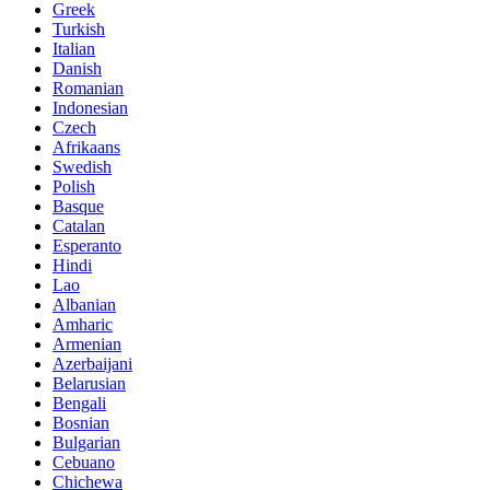
Greek
Turkish
Italian
Danish
Romanian
Indonesian
Czech
Afrikaans
Swedish
Polish
Basque
Catalan
Esperanto
Hindi
Lao
Albanian
Amharic
Armenian
Azerbaijani
Belarusian
Bengali
Bosnian
Bulgarian
Cebuano
Chichewa