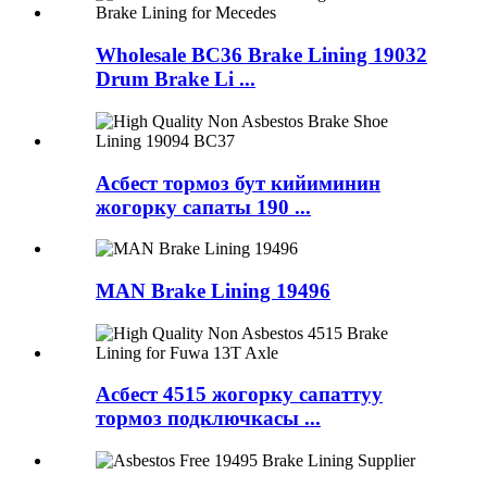
Wholesale BC36 Brake Lining 19032
Drum Brake Li ...
Асбест тормоз бут кийиминин
жогорку сапаты 190 ...
MAN Brake Lining 19496
Асбест 4515 жогорку сапаттуу
тормоз подключкасы ...