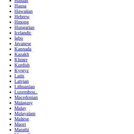
Haitian
Hausa
Hawaiian
Hebrew
Hmong
Hungarian
Icelandic
Igbo
Javanese
Kannada
Kazakh
Khmer
Kurdish
Kyrgyz
Latin
Latvian
Lithuanian
Luxembou..
Macedonian
Malagasy
Malay
Malayalam
Maltese
Maori
Marathi