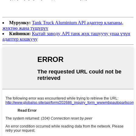
Мурунку:
Tank Truck Aluminium API адаптер клапаны,
жүктөө жана түшүрүү
Кийинки:
Кытай заводу API танк жүк ташуучу унаа үчүн
адаптер кошкучу