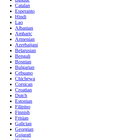
Catalan
Esperanto
Hindi
Lao
Albanian
Amharic
Armenian
Azerbaijani
Belarusian
Bengali
Bosnian
Bulgarian
Cebuano
Chichewa
Corsican
Croatian
Dutch
Estonian
Filipino
Finnish
Frisian
Galician
Georgian
Gujarati