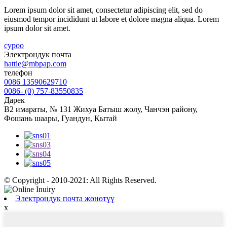
Lorem ipsum dolor sit amet, consectetur adipiscing elit, sed do
eiusmod tempor incididunt ut labore et dolore magna aliqua. Lorem
ipsum dolor sit amet.
суроо
Электрондук почта
hattie@mbpap.com
телефон
0086 13590629710
0086- (0) 757-83550835
Дарек
B2 имараты, № 131 Жихуа Батыш жолу, Чанчэн району,
Фошань шаары, Гуандун, Кытай
© Copyright - 2010-2021: All Rights Reserved.
Электрондук почта жөнөтүү
x